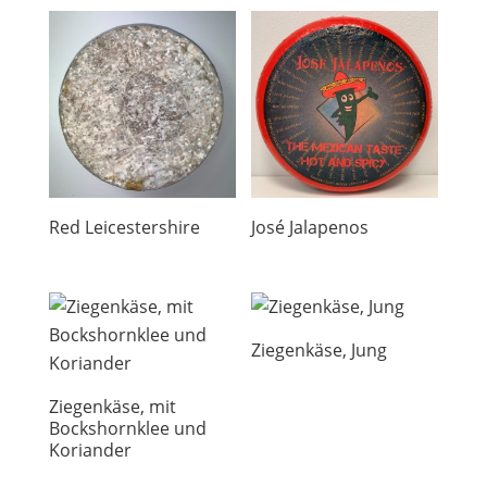
Red Leicestershire
José Jalapenos
Ziegenkäse, Jung
Ziegenkäse, mit
Bockshornklee und
Koriander