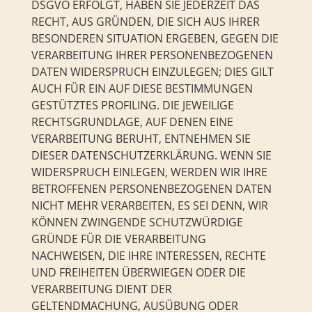
DSGVO ERFOLGT, HABEN SIE JEDERZEIT DAS
RECHT, AUS GRÜNDEN, DIE SICH AUS IHRER
BESONDEREN SITUATION ERGEBEN, GEGEN DIE
VERARBEITUNG IHRER PERSONENBEZOGENEN
DATEN WIDERSPRUCH EINZULEGEN; DIES GILT
AUCH FÜR EIN AUF DIESE BESTIMMUNGEN
GESTÜTZTES PROFILING. DIE JEWEILIGE
RECHTSGRUNDLAGE, AUF DENEN EINE
VERARBEITUNG BERUHT, ENTNEHMEN SIE
DIESER DATENSCHUTZERKLÄRUNG. WENN SIE
WIDERSPRUCH EINLEGEN, WERDEN WIR IHRE
BETROFFENEN PERSONENBEZOGENEN DATEN
NICHT MEHR VERARBEITEN, ES SEI DENN, WIR
KÖNNEN ZWINGENDE SCHUTZWÜRDIGE
GRÜNDE FÜR DIE VERARBEITUNG
NACHWEISEN, DIE IHRE INTERESSEN, RECHTE
UND FREIHEITEN ÜBERWIEGEN ODER DIE
VERARBEITUNG DIENT DER
GELTENDMACHUNG, AUSÜBUNG ODER