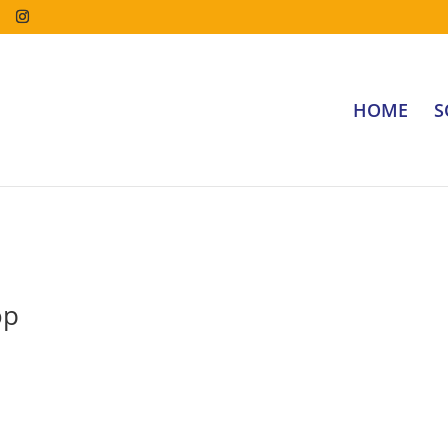
HOME
S
op