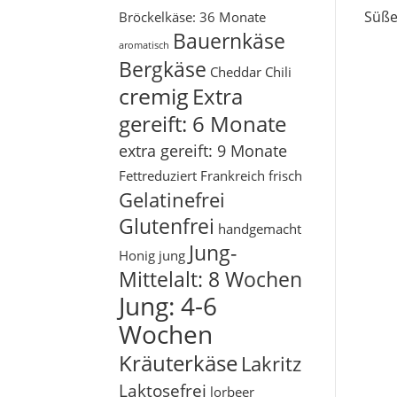
Süße
Bröckelkäse: 36 Monate
Bauernkäse
aromatisch
Bergkäse
Cheddar
Chili
cremig
Extra
gereift: 6 Monate
extra gereift: 9 Monate
Fettreduziert
Frankreich
frisch
Gelatinefrei
Glutenfrei
handgemacht
Jung-
Honig
jung
Mittelalt: 8 Wochen
Jung: 4-6
Wochen
Kräuterkäse
Lakritz
Laktosefrei
lorbeer