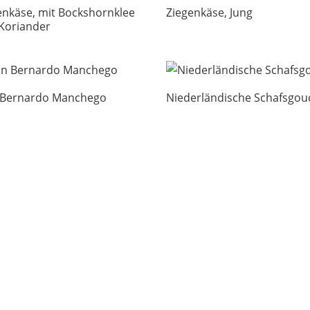
enkäse, mit Bockshornklee
Ziegenkäse, Jung
Koriander
Bernardo Manchego
Niederländische Schafsgou