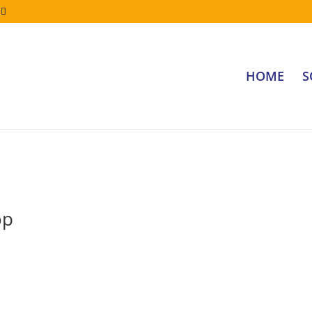
HOME
S
op