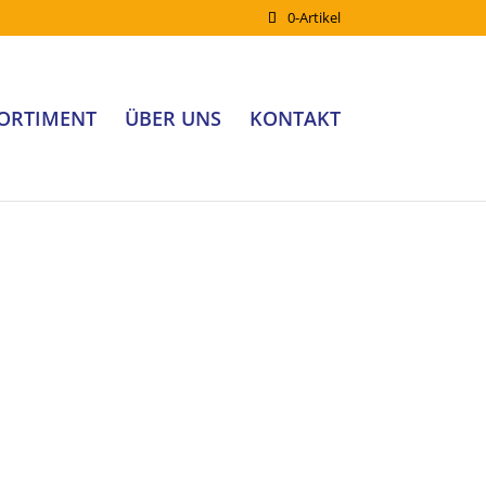
0-Artikel
ORTIMENT
ÜBER UNS
KONTAKT