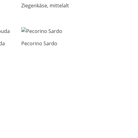
Ziegenkäse, mittelalt
da
Pecorino Sardo