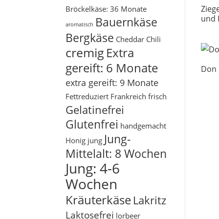
Zieg
Bröckelkäse: 36 Monate
und 
Bauernkäse
aromatisch
Bergkäse
Cheddar
Chili
cremig
Extra
gereift: 6 Monate
Don 
extra gereift: 9 Monate
Fettreduziert
Frankreich
frisch
Gelatinefrei
Glutenfrei
handgemacht
Jung-
Honig
jung
Mittelalt: 8 Wochen
Jung: 4-6
Wochen
Kräuterkäse
Lakritz
Laktosefrei
lorbeer