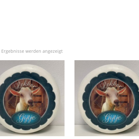
Nach
6 Ergebnisse werden angezeigt
Aktualität
sortiert