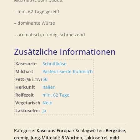
– min. 62 Tage gereift
– dominante Würze
– aromatisch, cremig, schmelzend
Zusätzliche Informationen
Käsesorte
Schnittkäse
Milchart
Pasteurisierte Kuhmilch
Fett (% i.Tr.)
56
Herkunft
Italien
Reifezeit
min. 62 Tage
Vegetarisch
Nein
Laktosefrei
Ja
Kategorie:
Käse aus Europa
Schlagwörter:
Bergkäse
,
cremig
,
Jung-Mittelalt: 8 Wochen
,
Laktosefrei
,
mild