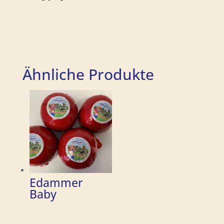
Ähnliche Produkte
Edammer
Baby