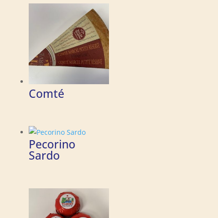
Comté
Pecorino
Sardo