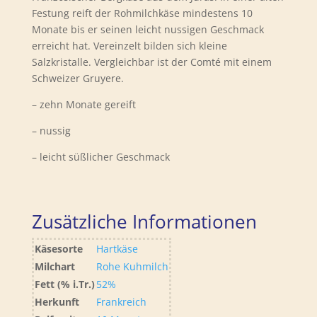
Festung reift der Rohmilchkäse mindestens 10
Monate bis er seinen leicht nussigen Geschmack
erreicht hat. Vereinzelt bilden sich kleine
Salzkristalle. Vergleichbar ist der Comté mit einem
Schweizer Gruyere.
– zehn Monate gereift
– nussig
– leicht süßlicher Geschmack
Zusätzliche Informationen
Käsesorte
Hartkäse
Milchart
Rohe Kuhmilch
Fett (% i.Tr.)
52%
Herkunft
Frankreich