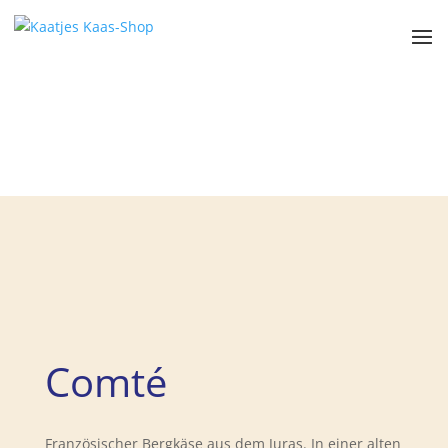
Comté
Französischer Bergkäse aus dem Juras. In einer alten