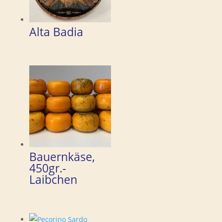
Alta Badia
Bauernkäse,
450gr.-
Laibchen