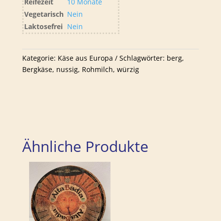
Reifezeit
10 Monate
Vegetarisch
Nein
Laktosefrei
Nein
Kategorie:
Käse aus Europa
Schlagwörter:
berg
,
Bergkäse
,
nussig
,
Rohmilch
,
würzig
Ähnliche Produkte