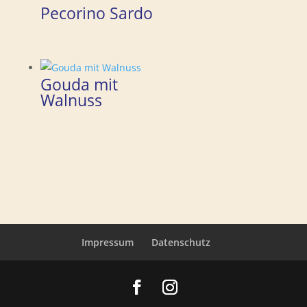
Pecorino Sardo
Gouda mit
Walnuss
Impressum
Datenschutz