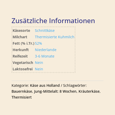
Zusätzliche Informationen
Käsesorte
Schnittkäse
Milchart
Thermisierte Kuhmilch
Fett (% i.Tr.)
52%
Herkunft
Niederlande
Reifezeit
3-6 Monate
Vegetarisch
Nein
Laktosefrei
Nein
Kategorie:
Käse aus Holland
Schlagwörter:
Bauernkäse
,
Jung-Mittelalt: 8 Wochen
,
Kräuterkäse
,
Thermisiert