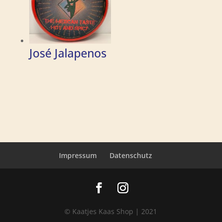
José Jalapenos
Impressum
Datenschutz
© Kaatjes Kaas Shop | 2021