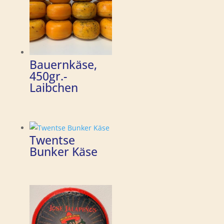
Bauernkäse,
450gr.-
Laibchen
Twentse
Bunker Käse