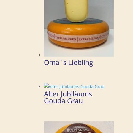
Oma´s Liebling
Alter Jubiläums
Gouda Grau