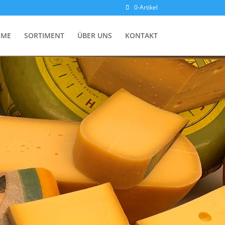
0-Artikel
OME
SORTIMENT
ÜBER UNS
KONTAKT