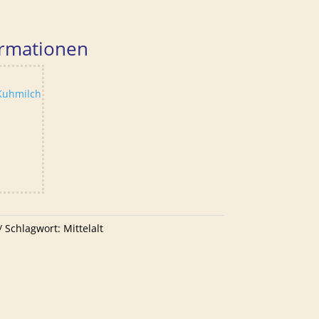
ormationen
 Kuhmilch
Schlagwort:
Mittelalt