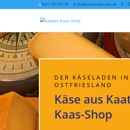
0491 796 967 08
info@kaeseladen-leer.de
DER KÄSELADEN IN
OSTFRIESLAND
Käse aus Kaat
Kaas-Shop