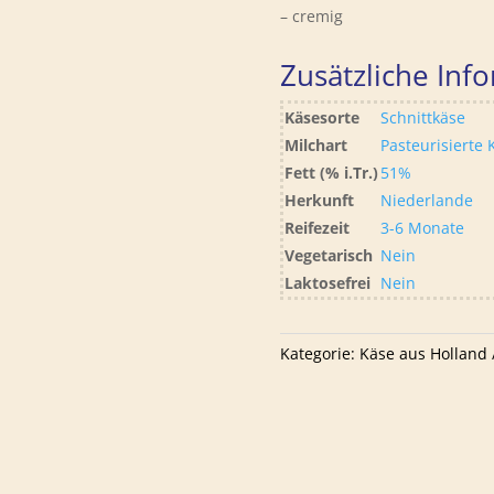
– cremig
Zusätzliche Inf
Käsesorte
Schnittkäse
Milchart
Pasteurisierte
Fett (% i.Tr.)
51%
Herkunft
Niederlande
Reifezeit
3-6 Monate
Vegetarisch
Nein
Laktosefrei
Nein
Kategorie:
Käse aus Holland