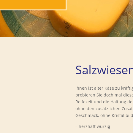
Salzwiese
Ihnen ist alter Käse zu kräf
probieren Sie doch mal dies
Reifezeit und die Haltung d
ohne den zusätzlichen Zusatz
Geschmack, ohne Kristallbil
– herzhaft würzig