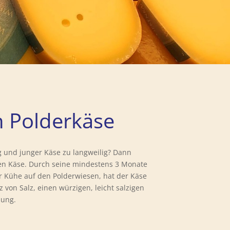
n Polderkäse
tig und junger Käse zu langweilig? Dann
en Käse. Durch seine mindestens 3 Monate
er Kühe auf den Polderwiesen, hat der Käse
 von Salz, einen würzigen, leicht salzigen
dung.